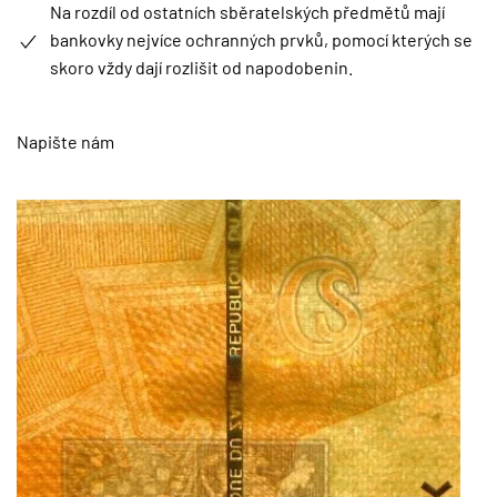
Na rozdíl od ostatních sběratelských předmětů mají
bankovky nejvíce ochranných prvků, pomocí kterých se
skoro vždy dají rozlišit od napodobenin.
Napište nám