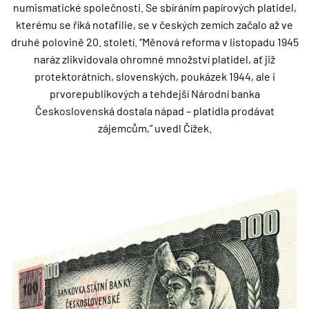
numismatické společnosti. Se sbíráním papírových platidel,
kterému se říká notafilie, se v českých zemích začalo až ve
druhé polovině 20. století. “Měnová reforma v listopadu 1945
naráz zlikvidovala ohromné množství platidel, ať již
protektorátních, slovenských, poukázek 1944, ale i
prvorepublikových a tehdejší Národní banka
Československá dostala nápad – platidla prodávat
zájemcům,” uvedl Čížek.