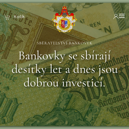
Košík
SBĚRATELSTVÍ BANKOVEK
Bankovky se sbírají
desítky let a dnes jsou
dobrou investicí.