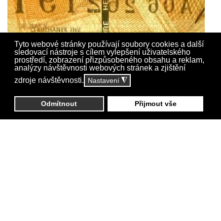
Tyto webové stránky používají soubory cookies a další
sledovací nástroje s cílem vylepšení uživatelského
prostředí, zobrazení přizpůsobeného obsahu a reklam,
analýzy návštěvnosti webových stránek a zjištění
zdroje návštěvnosti.
Nastavení
◮
Odmítnout
Přijmout vše