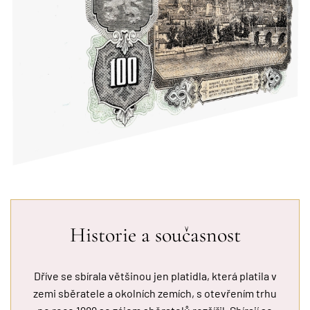
Historie a současnost
Dříve se sbírala většinou jen platidla, která platila v
zemi sběratele a okolních zemích, s otevřením trhu