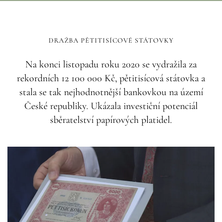
DRAŽBA PĚTITISÍCOVÉ STÁTOVKY
Na konci listopadu roku 2020 se vydražila za
rekordních 12 100 000 Kč, pětitisícová státovka a
stala se tak nejhodnotnější bankovkou na území
České republiky. Ukázala investiční potenciál
sběratelství papírových platidel.