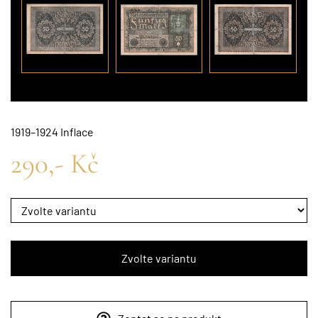
1919–1924 Inflace
290,- Kč