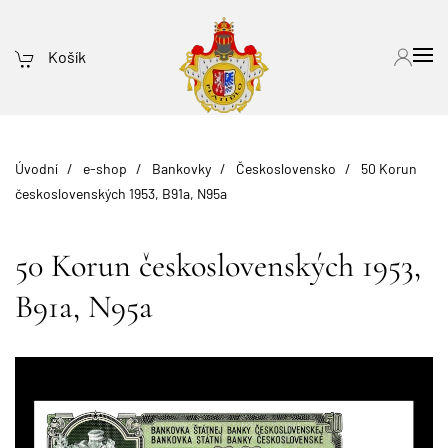
Košík
Úvodní
e-shop
Bankovky
Československo
50 Korun
československých 1953, B91a, N95a
50 Korun československých 1953,
B91a, N95a