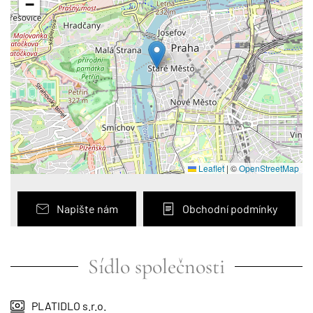
−
Leaflet
|
©
OpenStreetMap
Napište nám
Obchodní podmínky
Sídlo společnosti
PLATIDLO s.r.o.