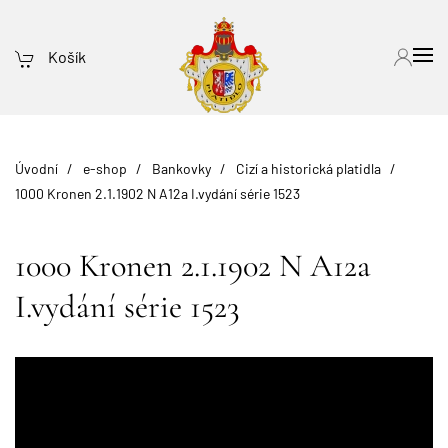
Košík
Úvodní
e-shop
Bankovky
Cizí a historická platidla
1000 Kronen 2.1.1902 N A12a I.vydání série 1523
1000 Kronen 2.1.1902 N A12a
I.vydání série 1523