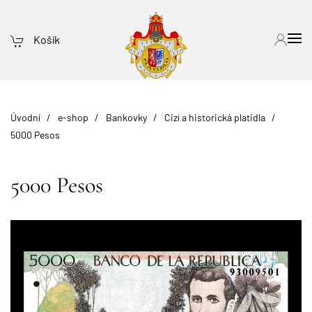
Košík
Úvodní
e-shop
Bankovky
Cizí a historická platidla
5000 Pesos
5000 Pesos