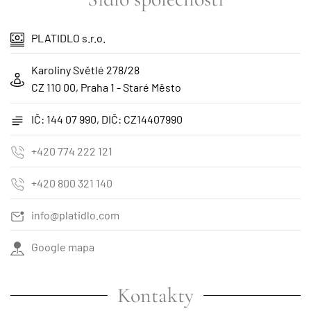
PLATIDLO s.r.o.
Karoliny Světlé 278/28
CZ 110 00, Praha 1 - Staré Město
IČ: 144 07 990, DIČ: CZ14407990
+420 774 222 121
+420 800 321 140
info@platidlo.com
Google mapa
Kontakty