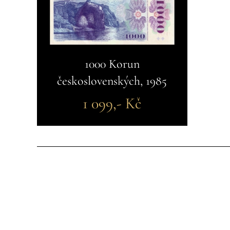
1000 Korun
československých, 1985
1 099,- Kč