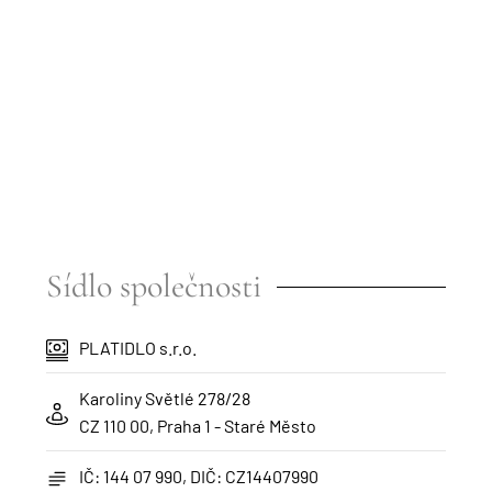
Sídlo společnosti
PLATIDLO s.r.o.
Karoliny Světlé 278/28
CZ 110 00, Praha 1 - Staré Město
IČ: 144 07 990, DIČ: CZ14407990