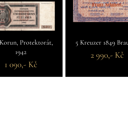
Korun, Protektorát,
5 Kreuzer 1849 Bra
1942
2 990,- Kč
1 090,- Kč