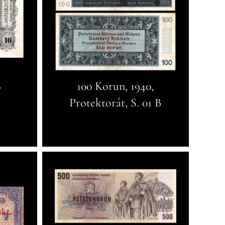
8
100 Korun, 1940,
Protektorát, S. 01 B