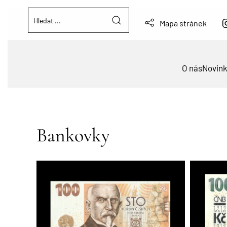
Mapa stránek
O nás
Novin
Bankovky