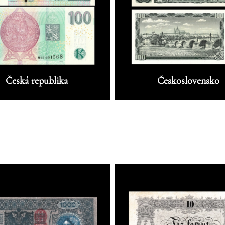
Česká republika
Československo