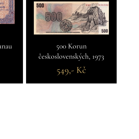
unau
500 Korun
československých, 1973
549,- Kč