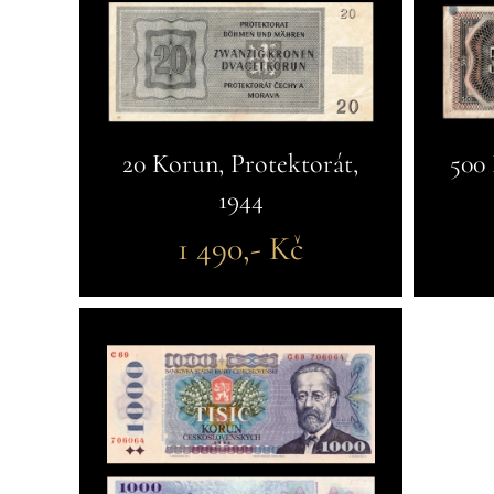
20 Korun, Protektorát,
500 
1944
1 490,- Kč