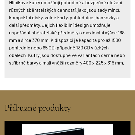
Hliníkové kufry umožňují pohodlné a bezpečné uložení
různých sběratelských cenností, jako jsou sady mincí,
kompaktní disky, volné karty, pohlednice, bankovky a
další předměty. Jejich flexibilní design umožňuje
uspořádat sběratelské předměty o maximální výšce 168
mm a šířce 370 mm. K dispozici je kapacita pro až 1500
pohlednic nebo 65 CD, případně 130 CD v úzkých
obalech. Kufry jsou dostupné ve variantách černé nebo
stříbrné barvy a mají vnější rozměry 400 x 225 x 315 mm.
Příbuzné produkty