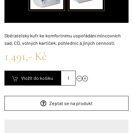
Sběratelský kufr ke komfortnímu uspořádání mincovních
sad, CD, volných kartiček, pohlednic a jiných cenností.
1 491,- Kč
Vložit do košíku
Zeptat se na produkt