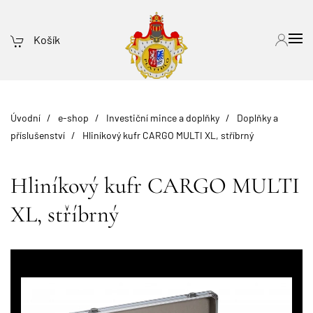
Košík
Úvodní
e-shop
Investiční mince a doplňky
Doplňky a
příslušenství
Hliníkový kufr CARGO MULTI XL, stříbrný
Hliníkový kufr CARGO MULTI
XL, stříbrný