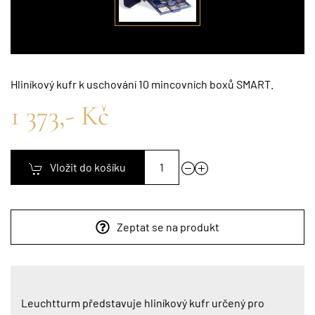
Hliníkový kufr k uschování 10 mincovních boxů SMART.
1 373,- Kč
Vložit do košíku
Zeptat se na produkt
Leuchtturm představuje hliníkový kufr určený pro