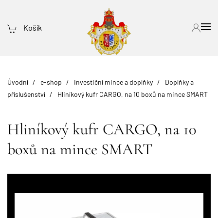
Košík
Úvodní
e-shop
Investiční mince a doplňky
Doplňky a
příslušenství
Hliníkový kufr CARGO, na 10 boxů na mince SMART
Hliníkový kufr CARGO, na 10
boxů na mince SMART