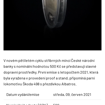
V novém pětiletém cyklu stříbrných mincí České národní
banky s nominální hodnotou 500 Kč se představují slavné
dopravní prostředky. První emise s letopočtem 2021, která
byla vyražena v provedení proof a stand, připomíná parní
lokomotivu Škoda 498 s přezdívkou Albatros.
Datum vydání/emise
středa, 09. červen 2021