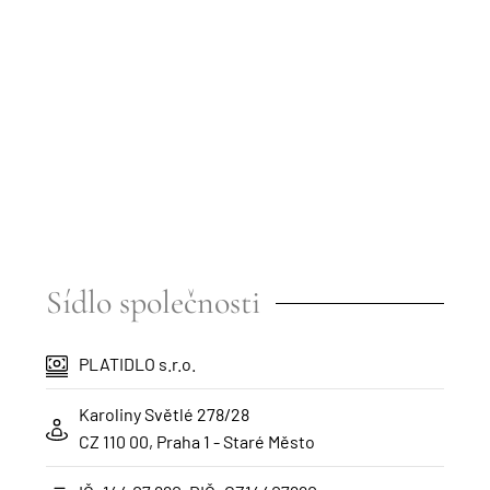
Sídlo společnosti
PLATIDLO s.r.o.
Karoliny Světlé 278/28
CZ 110 00, Praha 1 - Staré Město