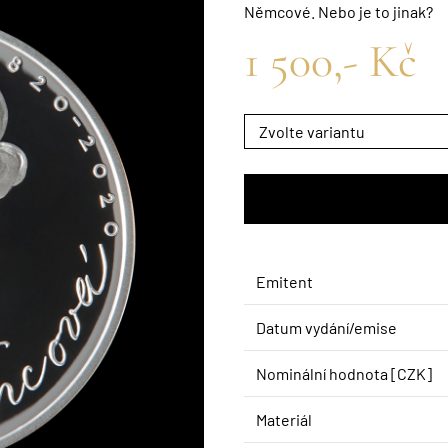
Němcové. Nebo je to jinak?
1 500,- Kč
Emitent
Datum vydání/emise
Nominální hodnota [CZK]
Materiál