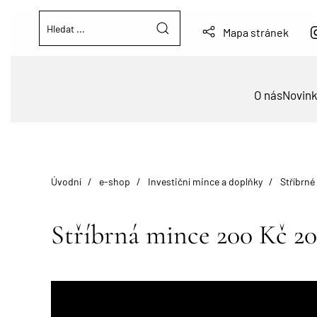
Mapa stránek
O nás
Novin
Úvodní
e-shop
Investiční mince a doplňky
Stříbrné
Stříbrná mince 200 Kč 