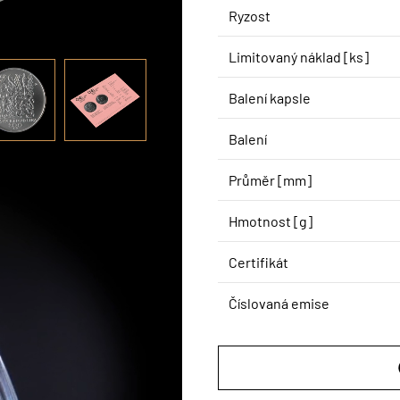
Ryzost
Limitovaný náklad [ks]
Balení kapsle
Balení
Průměr [mm]
Hmotnost [g]
Certifikát
Číslovaná emise