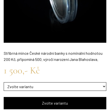
Stříbrná mince České národní banky s nominální hodnotou
200 Kč, připomíná 500. výročí narození Jana Blahoslava.
1 500,- Kč