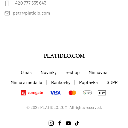
+420 777 555 643
petr@platidlo.com
PLATIDLO.COM
O nás
Novinky
e-shop
Mincovna
Mince a medaile
Bankovky
Poptávka
GDPR
©
2026
PLATIDLO.COM. All rights reserved.