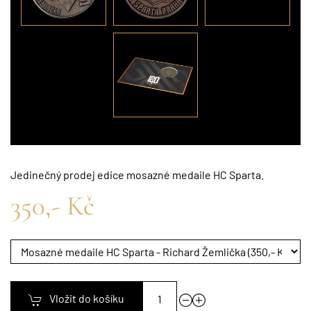
Jedinečný prodej edice mosazné medaile HC Sparta.
350,- Kč
Vložit do košíku