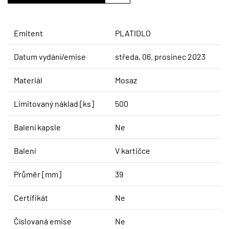
Emitent
PLATIDLO
Datum vydání/emise
středa, 06. prosinec 2023
Materiál
Mosaz
Limitovaný náklad [ks]
500
Balení kapsle
Ne
Balení
V kartičce
Průměr [mm]
39
Certifikát
Ne
Číslovaná emise
Ne