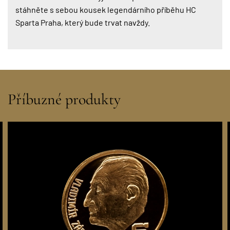
stáhněte s sebou kousek legendárního příběhu HC
Sparta Praha, který bude trvat navždy.
Příbuzné produkty