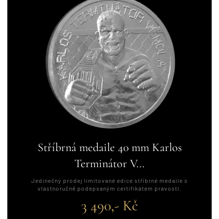
Stříbrná medaile 40 mm Karlos
Terminátor V...
Jedinečný prodej limitované edice stříbrné medaile s
vlastnoručně podepsaným certifikátem pravosti.
3 490,- Kč