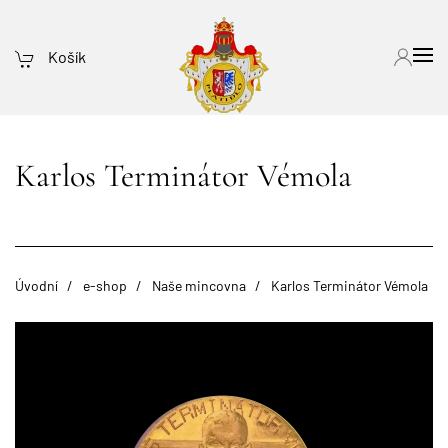
Košík
Karlos Terminátor Vémola
Úvodní
e-shop
Naše mincovna
Karlos Terminátor Vémola