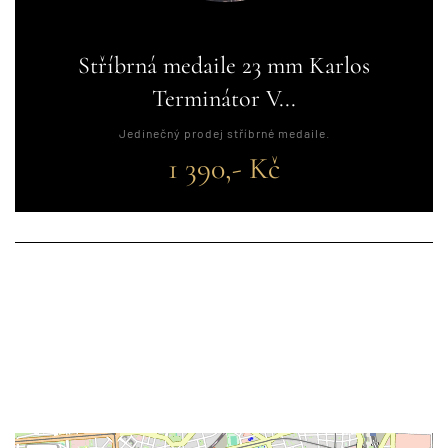
Stříbrná medaile 23 mm Karlos
Terminátor V...
Jedinečný prodej stříbrné medaile.
1 390,- Kč