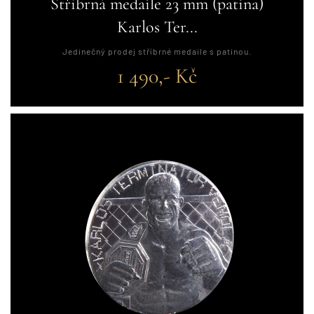
Stříbrná medaile 23 mm (patina)
Karlos Ter...
Jedinečný prodej stříbrné medaile s patinou.
1 490,- Kč