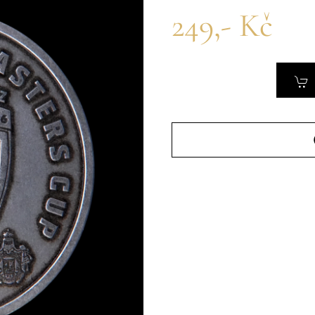
249,- Kč