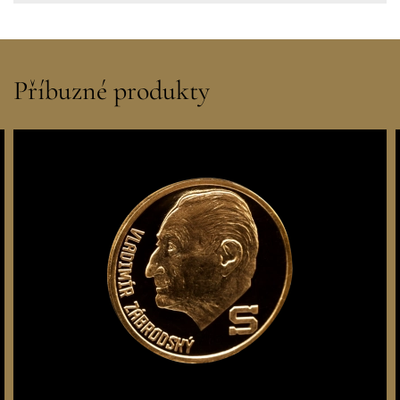
Příbuzné produkty