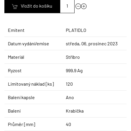
Vložit do košíku
Emitent
PLATIDLO
Datum vydání/emise
středa, 06. prosinec 2023
Materiál
Stříbro
Ryzost
999,9 Ag
Limitovaný náklad [ks]
120
Balení kapsle
Ano
Balení
Krabička
Průměr [mm]
40