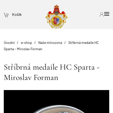
Košík
Úvodní
e-shop
Naše mincovna
Stříbrná medaile HC
Sparta - Miroslav Forman
Stříbrná medaile HC Sparta -
Miroslav Forman