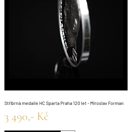
Stříbrná medaile HC Sparta Praha 120 let - Miroslav Forman
3 490,- Kč