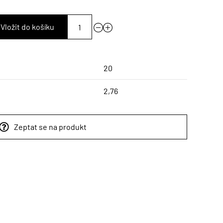
Vložit do košíku
20
2,76
Zeptat se na produkt