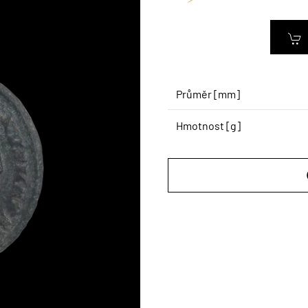
Průměr [mm]
Hmotnost [g]