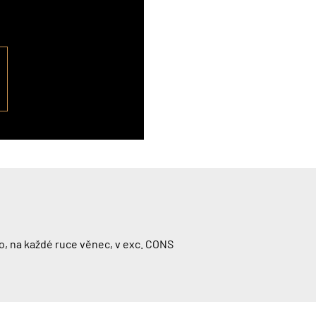
o, na každé ruce věnec, v exc. CONS