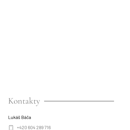
Kontakty
Lukáš Báča
+420 604 289 716