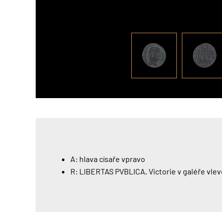
A: hlava císaře vpravo
R: LIBERTAS PVBLICA, Victorie v galéře vlev