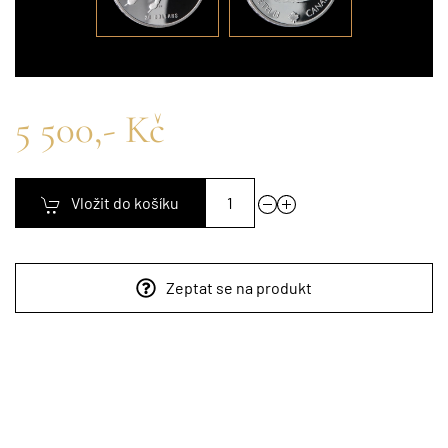
5 500,- Kč
Vložit do košíku
Zeptat se na produkt