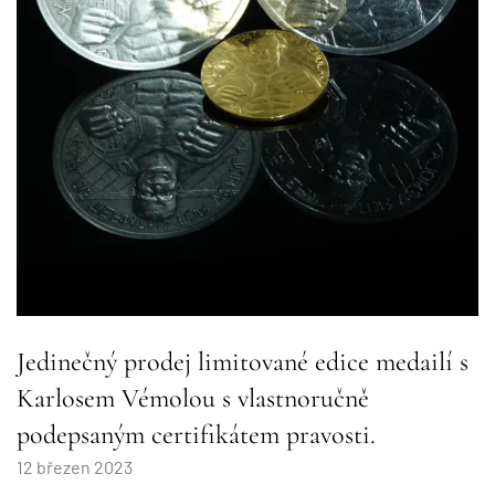
Jedinečný prodej limitované edice medailí s
Karlosem Vémolou s vlastnoručně
podepsaným certifikátem pravosti.
12 březen 2023