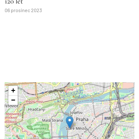
120 let
06 prosinec 2023
+
−