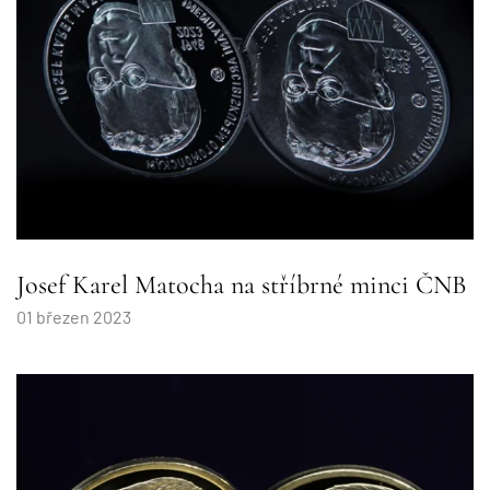
Josef Karel Matocha na stříbrné minci ČNB
01 březen 2023