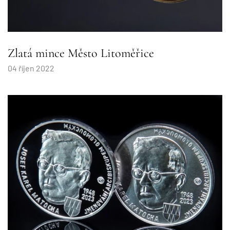
Zlatá mince Město Litoměřice
04 říjen 2022