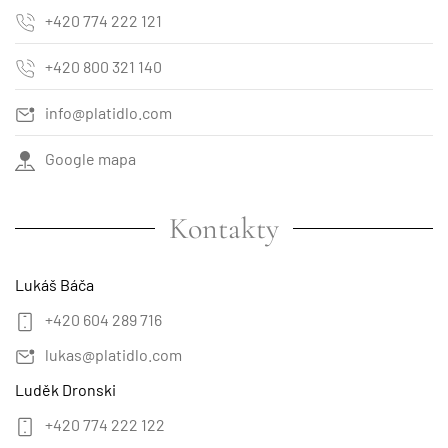
+420 774 222 121
+420 800 321 140
info@platidlo.com
Google mapa
Kontakty
Lukáš Báča
+420 604 289 716
lukas@platidlo.com
Luděk Dronski
+420 774 222 122