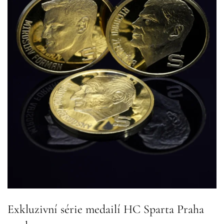
Exkluzivní série medailí HC Sparta Praha