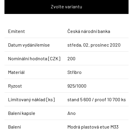
Emitent
Česká národní banka
Datum vydání/emise
středa, 02. prosinec 2020
Nominální hodnota [CZK]
200
Materiál
Stříbro
Ryzost
925/1000
Limitovaný náklad [ks]
stand 5 600 / proof 10 700 ks
Balení kapsle
Ano
Balení
Modrá plastová etue M33