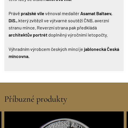
Právě
pražské vile
věnoval medailér
Asamat Baltaev,
DiS.,
který zvítězil ve výtvarné soutěži ČNB, averzní
stranu mince. Reverzní strana pak předkládá
architektův portrét
doplněný výročními letopočty.
Výhradním výrobcem českých mincí je
jablonecká Česká
mincovna.
Příbuzné produkty