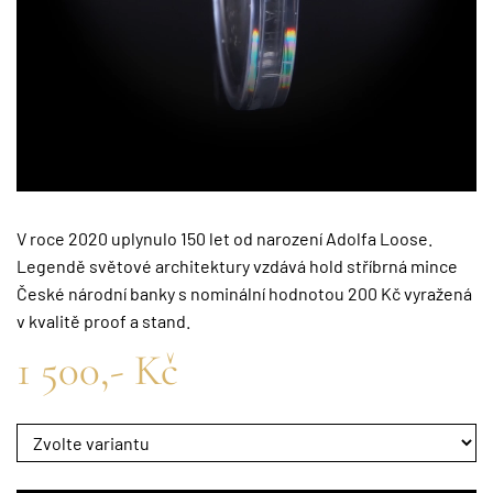
V roce 2020 uplynulo 150 let od narození Adolfa Loose.
Legendě světové architektury vzdává hold stříbrná mince
České národní banky s nominální hodnotou 200 Kč vyražená
v kvalitě proof a stand.
1 500,- Kč