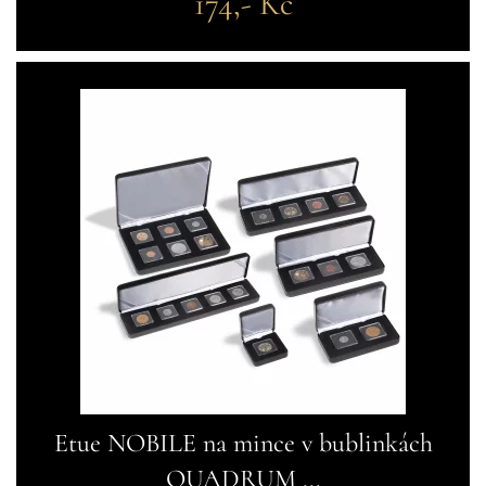
174,- Kč
Etue NOBILE na mince v bublinkách
QUADRUM ...