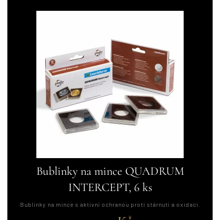
Bublinky na mince QUADRUM
INTERCEPT, 6 ks
Bublinky na mince s aktivní ochranou proti stárnutí a oxidaci.