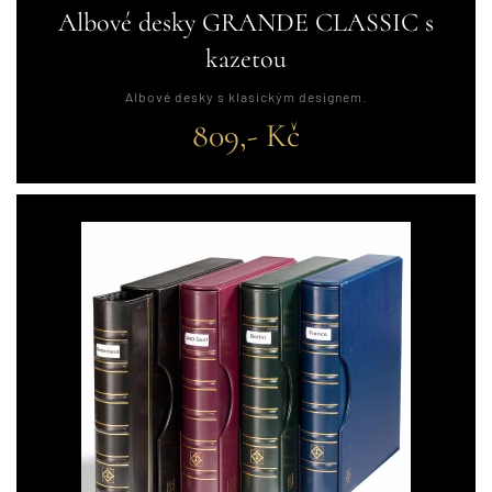
Albové desky GRANDE CLASSIC s
kazetou
Albové desky s klasickým designem.
809,- Kč