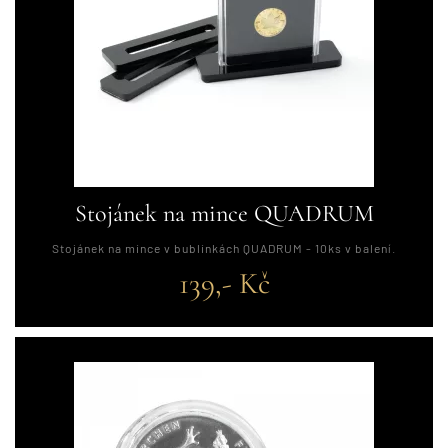
Stojánek na mince QUADRUM
Stojánek na mince v bublinkách QUADRUM - 10ks v balení.
139,- Kč