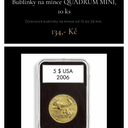
Bublinky na mince QUADRUM MINI,
10 ks
Čtvercové bublinky na mince od 10 do 29 mm.
134,- Kč