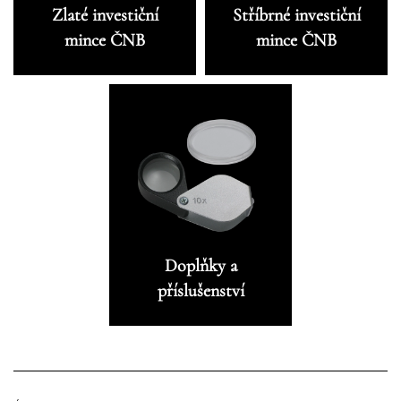
Zlaté investiční
Stříbrné investiční
mince ČNB
mince ČNB
Doplňky a
příslušenství