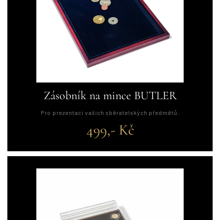
Zásobník na mince BUTLER
Pro prezentaci vašich sběratelských předmětů.
499,- Kč