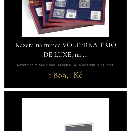
Kazeta na mince VOLTERRA TRIO
DE LUXE, na ...
Kazeta na mince v bublinkách SLABS se třemi vložkami.
1 889,- Kč