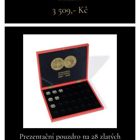
3 509,- Kč
Prezentační pouzdro na 28 zlatých