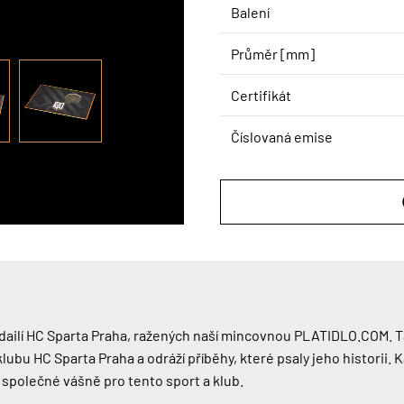
Balení
Průměr [mm]
Certifikát
Číslovaná emise
dailí HC Sparta Praha, ražených naší mincovnou PLATIDLO.COM. Ta
ubu HC Sparta Praha a odráží příběhy, které psaly jeho historii
 společné vášně pro tento sport a klub.