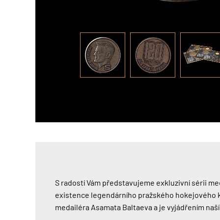
S radostí Vám představujeme exkluzivní sérii me
existence legendárního pražského hokejového kl
medailéra Asamata Baltaeva a je vyjádřením naší