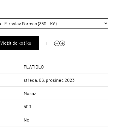
Vložit do košíku
PLATIDLO
středa, 06. prosinec 2023
Mosaz
500
Ne